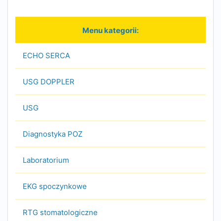
ECHO SERCA
USG DOPPLER
USG
Diagnostyka POZ
Laboratorium
EKG spoczynkowe
RTG stomatologiczne