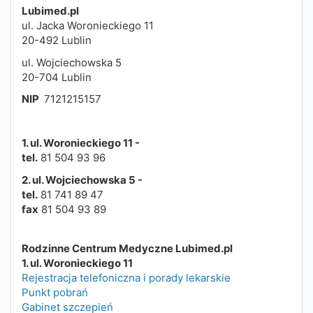
Lubimed.pl
ul. Jacka Woronieckiego 11
20-492 Lublin
ul. Wojciechowska 5
20-704 Lublin
​​​​​NIP
7121215157
1. ul. Woronieckiego 11 -
tel.
81 504 93 96
2. ul. Wojciechowska 5 -
tel.
81 741 89 47
fax
81 504 93 89
Rodzinne Centrum Medyczne Lubimed.pl
1. ul. Woronieckiego 11
Rejestracja telefoniczna i porady lekarskie
Punkt pobrań
Gabinet szczepień