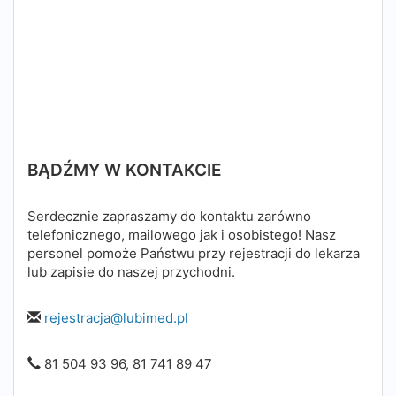
BĄDŹMY W KONTAKCIE
Serdecznie zapraszamy do kontaktu zarówno
telefonicznego, mailowego jak i osobistego! Nasz
personel pomoże Państwu przy rejestracji do lekarza
lub zapisie do naszej przychodni.
rejestracja@lubimed.pl
81 504 93 96, 81 741 89 47