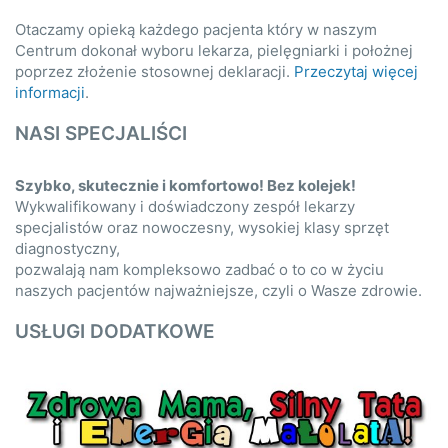
Otaczamy opieką każdego pacjenta który w naszym
Centrum dokonał wyboru lekarza, pielęgniarki i położnej
poprzez złożenie stosownej deklaracji.
Przeczytaj więcej
informacji
.
NASI SPECJALIŚCI
Szybko, skutecznie i komfortowo! Bez kolejek!
Wykwalifikowany i doświadczony zespół lekarzy
specjalistów oraz nowoczesny, wysokiej klasy sprzęt
diagnostyczny,
pozwalają nam kompleksowo zadbać o to co w życiu
naszych pacjentów najważniejsze, czyli o Wasze zdrowie.
USŁUGI DODATKOWE