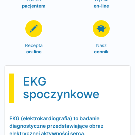
pacjentem
on-line
Recepta
Nasz
on-line
cennik
EKG
spoczynkowe
EKG (elektrokardiografia) to badanie
diagnostyczne przedstawiające obraz
elektrycznej aktywności serca.